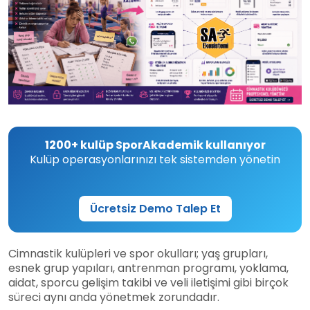
1200+ kulüp SporAkademik kullanıyor
Kulüp operasyonlarınızı tek sistemden yönetin
Ücretsiz Demo Talep Et
Cimnastik kulüpleri ve spor okulları; yaş grupları,
esnek grup yapıları, antrenman programı, yoklama,
aidat, sporcu gelişim takibi ve veli iletişimi gibi birçok
süreci aynı anda yönetmek zorundadır.