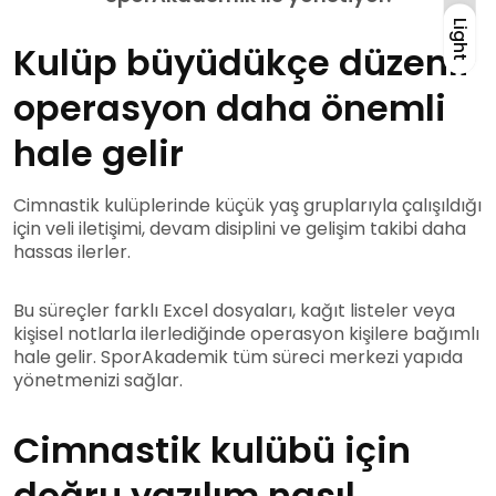
Light
Light
Kulüp büyüdükçe düzenli
operasyon daha önemli
hale gelir
Cimnastik kulüplerinde küçük yaş gruplarıyla çalışıldığı
için veli iletişimi, devam disiplini ve gelişim takibi daha
hassas ilerler.
Bu süreçler farklı Excel dosyaları, kağıt listeler veya
kişisel notlarla ilerlediğinde operasyon kişilere bağımlı
hale gelir. SporAkademik tüm süreci merkezi yapıda
yönetmenizi sağlar.
Cimnastik kulübü için
doğru yazılım nasıl