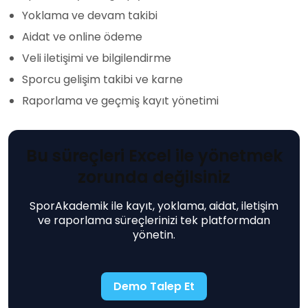
Yoklama ve devam takibi
Aidat ve online ödeme
Veli iletişimi ve bilgilendirme
Sporcu gelişim takibi ve karne
Raporlama ve geçmiş kayıt yönetimi
Bu süreçleri Excel ile yönetmek
zorunda değilsiniz
SporAkademik ile kayıt, yoklama, aidat, iletişim
ve raporlama süreçlerinizi tek platformdan
yönetin.
Demo Talep Et