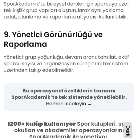
SporAkademik’te bireysel dersler için sporcuya özel
tek kişilik grup yapıları oluşturularak aynı yoklama,
aidat, planlama ve raporlama altyapısı kullanılabilir.
9. Yönetici Görünürlüğü ve
Raporlama
Yönetici; grup yoğunluğu, devam oranı, tahsilat, aktif
sporcu sayısı ve organizasyon süreçlerini tek sistem
üzerinden takip edebilmelidir.
Bu operasyonel özelliklerin tamamı
SporAkademik’te tek sistemde yönetilebilir.
Hemen inceleyin →
1200+ kulüp kullanıyor
Spor kulüpleri, spor
Dark
okulları ve akademiler operasyonlarını
SporAkademik ile yönetiyor.