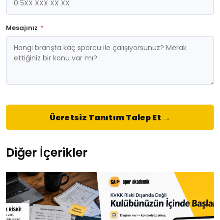
Mesajınız
*
Ücretsiz Tanıtım Talep Et →
Diğer İçerikler