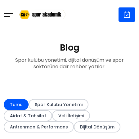
Blog
Spor kulübü yönetimi, dijital dönüşüm ve spor
sektörüne dair rehber yazılar.
Tümü
Spor Kulübü Yönetimi
Aidat & Tahsilat
Veli İletişimi
Antrenman & Performans
Dijital Dönüşüm