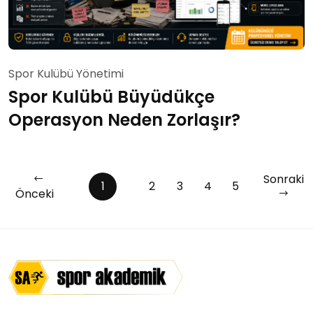
Spor Kulübü Yönetimi
Spor Kulübü Büyüdükçe
Operasyon Neden Zorlaşır?
Sonraki
1
2
3
4
5
Önceki