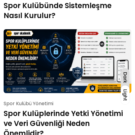
Spor Kulübünde Sistemleşme
Nasıl Kurulur?
Dark
Light
Light
Spor Kulübü Yönetimi
Spor Kulüplerinde Yetki Yönetimi
ve Veri Güvenliği Neden
Önemlidir?