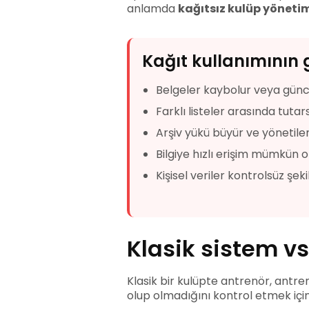
anlamda
kağıtsız kulüp yöneti
Kağıt kullanımının 
Belgeler kaybolur veya güncell
Farklı listeler arasında tutars
Arşiv yükü büyür ve yönetile
Bilgiye hızlı erişim mümkün 
Kişisel veriler kontrolsüz şek
Klasik sistem vs
Klasik bir kulüpte antrenör, antr
olup olmadığını kontrol etmek için 