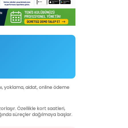
amı, yoklama, aidat, online ödeme
aşır. Özellikle kort saatleri,
ldığında süreçler dağılmaya başlar.