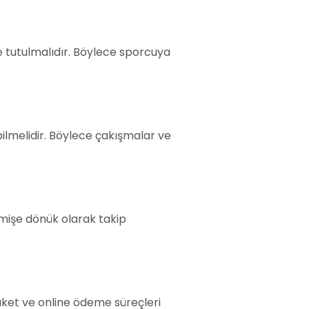
mde tutulmalıdır. Böylece sporcuya
bilmelidir. Böylece çakışmalar ve
mişe dönük olarak takip
paket ve online ödeme süreçleri