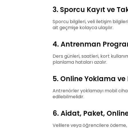
3. Sporcu Kayıt ve Ta
Sporcu bilgileri, veli iletişim bilg
ait geçmişe kolayca ulaşılır.
4. Antrenman Progra
Ders günleri, saatleri, kort kulla
planlama hataları azalır.
5. Online Yoklama ve
Antrenörler yoklamayı mobil ciha
edilebilmelidir.
6. Aidat, Paket, Onlin
Velilere veya öğrencilere ödeme, d