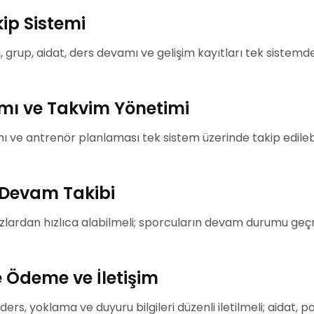
kip Sistemi
ileri, grup, aidat, ders devamı ve gelişim kayıtları tek siste
mı ve Takvim Yönetimi
nımı ve antrenör planlaması tek sistem üzerinde takip edile
 Devam Takibi
zlardan hızlıca alabilmeli; sporcuların devam durumu geç
e Ödeme ve İletişim
ers, yoklama ve duyuru bilgileri düzenli iletilmeli; aidat, 