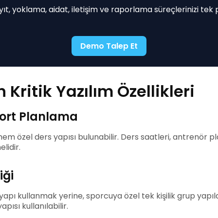
ıt, yoklama, aidat, iletişim ve raporlama süreçlerinizi tek
Demo Talep Et
 Kritik Yazılım Özellikleri
 Kort Planlama
em özel ders yapısı bulunabilir. Ders saatleri, antrenör pl
lidir.
iği
 yapı kullanmak yerine, sporcuya özel tek kişilik grup yapı
ısı kullanılabilir.