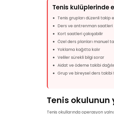
Tenis kulüplerinde 
Tenis grupları düzenli takip
Ders ve antrenman saatleri 
Kort saatleri çakışabilir
Özel ders planları manuel tak
Yoklama kağıtta kalır
Veliler sürekli bilgi sorar
Aidat ve ödeme takibi dağılı
Grup ve bireysel ders takibi f
Tenis okulunun 
Tenis okullarında operasyon yalnız