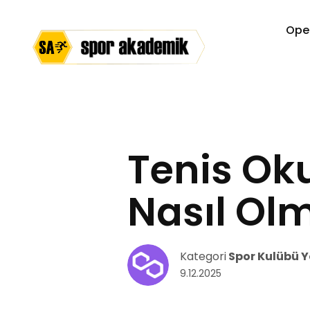
Ope
Tenis Ok
Nasıl Olma
Kategori
Spor Kulübü Y
9.12.2025