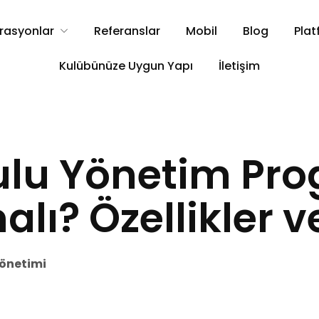
rasyonlar
Referanslar
Mobil
Blog
Plat
Kulübünüze Uygun Yapı
İletişim
ulu Yönetim Pr
lı? Özellikler ve
önetimi