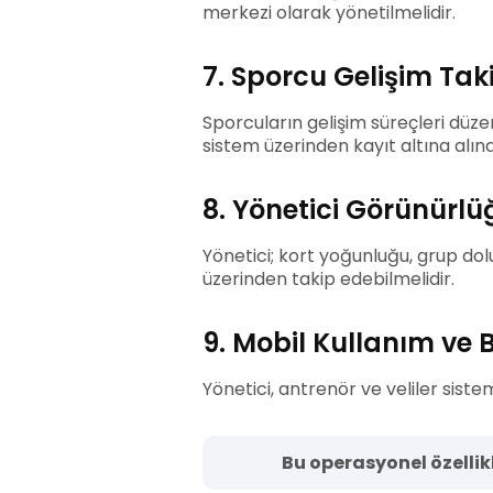
merkezi olarak yönetilmelidir.
7. Sporcu Gelişim Tak
Sporcuların gelişim süreçleri düz
sistem üzerinden kayıt altına alınab
8. Yönetici Görünürl
Yönetici; kort yoğunluğu, grup dol
üzerinden takip edebilmelidir.
9. Mobil Kullanım ve B
Yönetici, antrenör ve veliler siste
Bu operasyonel özellik