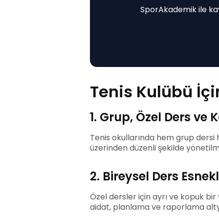
SporAkademik ile kay
Tenis Kulübü İçin
1. Grup, Özel Ders ve
Tenis okullarında hem grup dersi h
üzerinden düzenli şekilde yönetilme
2. Bireysel Ders Esnekl
Özel dersler için ayrı ve kopuk bir
aidat, planlama ve raporlama altyap