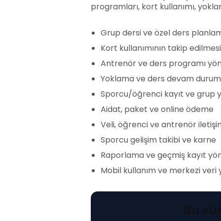
programları, kort kullanımı, yoklam
Grup dersi ve özel ders planla
Kort kullanımının takip edilmesi
Antrenör ve ders programı yön
Yoklama ve ders devam durum
Sporcu/öğrenci kayıt ve grup 
Aidat, paket ve online ödeme
Veli, öğrenci ve antrenör iletişi
Sporcu gelişim takibi ve karne
Raporlama ve geçmiş kayıt yön
Mobil kullanım ve merkezi veri
Bu sür