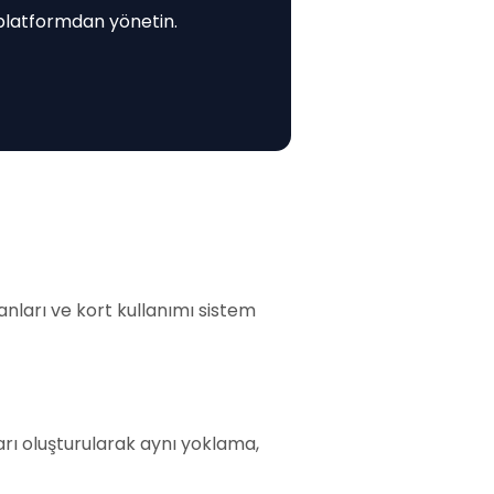
 platformdan yönetin.
anları ve kort kullanımı sistem
ları oluşturularak aynı yoklama,