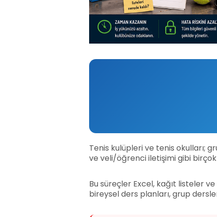
Tenis kulüpleri ve tenis okulları;
ve veli/öğrenci iletişimi gibi bir
Bu süreçler Excel, kağıt listeler 
bireysel ders planları, grup dersle