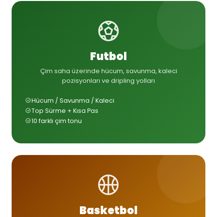
Futbol
Çim saha üzerinde hücum, savunma, kaleci
pozisyonları ve dripling yolları
Hücum / Savunma / Kaleci
Top Sürme + Kısa Pas
10 farklı çim tonu
Basketbol