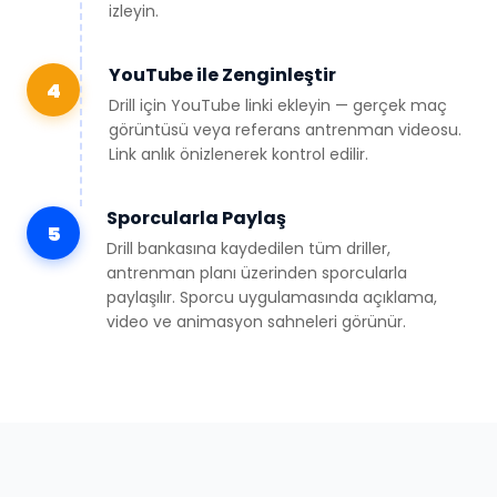
izleyin.
YouTube ile Zenginleştir
4
Drill için YouTube linki ekleyin — gerçek maç
görüntüsü veya referans antrenman videosu.
Link anlık önizlenerek kontrol edilir.
Sporcularla Paylaş
5
Drill bankasına kaydedilen tüm driller,
antrenman planı üzerinden sporcularla
paylaşılır. Sporcu uygulamasında açıklama,
video ve animasyon sahneleri görünür.