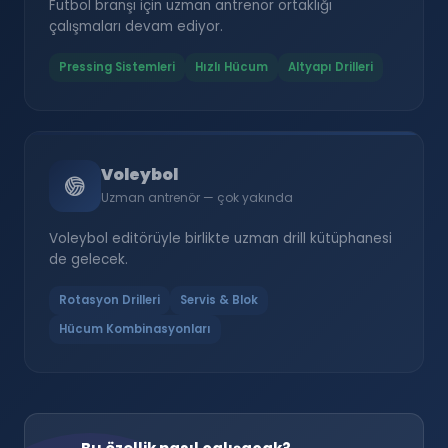
Futbol branşı için uzman antrenör ortaklığı
çalışmaları devam ediyor.
Pressing Sistemleri
Hızlı Hücum
Altyapı Drilleri
Voleybol
Uzman antrenör — çok yakında
Voleybol editörüyle birlikte uzman drill kütüphanesi
de gelecek.
Rotasyon Drilleri
Servis & Blok
Hücum Kombinasyonları