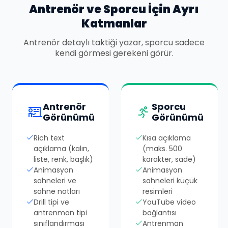
Antrenör ve Sporcu İçin Ayrı
Katmanlar
Antrenör detaylı taktiği yazar, sporcu sadece
kendi görmesi gerekeni görür.
Antrenör
Sporcu
Görünümü
Görünümü
Rich text
Kısa açıklama
açıklama (kalın,
(maks. 500
liste, renk, başlık)
karakter, sade)
Animasyon
Animasyon
sahneleri ve
sahneleri küçük
sahne notları
resimleri
Drill tipi ve
YouTube video
antrenman tipi
bağlantısı
sınıflandırması
Antrenman