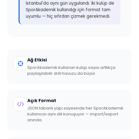
İstanbul'da aynı gün uygulandı. İki kulüp de
SporAkademik kullandığı için format tam
uyumlu — hiç sıfırdan çizmek gerekmedi.
Ağ Etkisi
SporAkademik kullanan kulüp sayısı arttıkça
paylaşılabilir drill havuzu da büyür.
Açık Format
JSON tabanlı yapı sayesinde her SporAkademik
kullanıcısı aynı dili konuşuyor — import/export
anında.