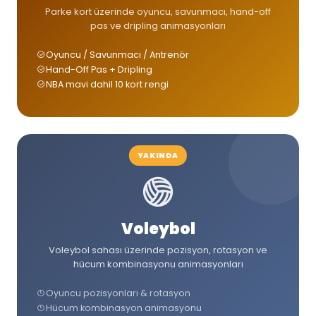
Parke kort üzerinde oyuncu, savunmacı, hand-off
pas ve dripling animasyonları
Oyuncu / Savunmacı / Antrenör
Hand-Off Pas + Dripling
NBA mavi dahil 10 kort rengi
YAKINDA
Voleybol
Voleybol sahası üzerinde pozisyon, rotasyon ve
hücum kombinasyonu animasyonları
Oyuncu pozisyonları & rotasyon
Hücum kombinasyon animasyonu