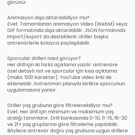
görünür.
Animasyon dışa aktarılabiliyor mu?
Evet. Tamamlanan animasyon Video (WebM) veya
GIF formatında dışa aktarılabilir. JSON formatında
import/export da desteklenir; driller başka
antrenörlerle kolayca paylaşılabilir.
Sporcular drilleri nasıl görüyor?
Her drill için iki farklı açıklama yazılır: antrenöre
özel detaylı not ve sporcular için kısa açıklama
(maks. 500 karakter). YouTube video linki de
eklenebilir. Antrenman planıyla birlikte sporcunun
uygulamasına yansır.
Driller yaş grubuna göre filtrelenebiliyor mu?
Evet. Her drill için minimum ve maksimum yaş
aralığı tanımlanır. Drill bankasında 0-10, 11-15, 16-20
ve 21+ yaş gruplarına göre filtreleme yapılabilir.
Böylece antrenör doğru yaş grubuna uygun drillere