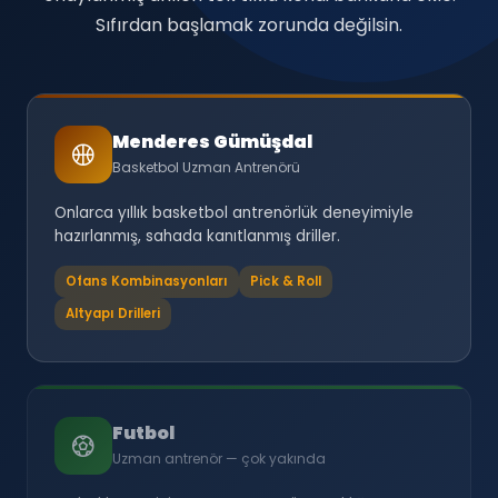
Sıfırdan başlamak zorunda değilsin.
Menderes Gümüşdal
Basketbol Uzman Antrenörü
Onlarca yıllık basketbol antrenörlük deneyimiyle
hazırlanmış, sahada kanıtlanmış driller.
Ofans Kombinasyonları
Pick & Roll
Altyapı Drilleri
Futbol
Uzman antrenör — çok yakında