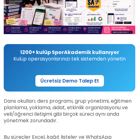
1200+ kulüp SporAkademik kullanıyor
Kulüp operasyonlarınızı tek sistemden yönetin
Ücretsiz Demo Talep Et
Dans okulları; ders programı, grup yönetimi, eğitmen
planlama, yoklama, aidat, etkinlik organizasyonu ve
veli/öğrenci iletişimi gibi birçok süreci aynı anda
yönetmek zorundadır.
Bu süreçler Excel, kağıt listeler ve WhatsApp