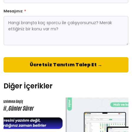
Mesajınız
*
Ücretsiz Tanıtım Talep Et →
Diğer İçerikler