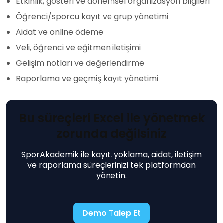
Etkinlik, gösteri ve dönemsel organizasyon bilgileri
Öğrenci/sporcu kayıt ve grup yönetimi
Aidat ve online ödeme
Veli, öğrenci ve eğitmen iletişimi
Gelişim notları ve değerlendirme
Raporlama ve geçmiş kayıt yönetimi
Bu süreçleri Excel ile yönetmek
zorunda değilsiniz
SporAkademik ile kayıt, yoklama, aidat, iletişim
ve raporlama süreçlerinizi tek platformdan
yönetin.
Demo Talep Et