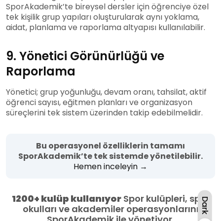
SporAkademik’te bireysel dersler için öğrenciye özel
tek kişilik grup yapıları oluşturularak aynı yoklama,
aidat, planlama ve raporlama altyapısı kullanılabilir.
9. Yönetici Görünürlüğü ve
Raporlama
Yönetici; grup yoğunluğu, devam oranı, tahsilat, aktif
öğrenci sayısı, eğitmen planları ve organizasyon
süreçlerini tek sistem üzerinden takip edebilmelidir.
Bu operasyonel özelliklerin tamamı
SporAkademik’te tek sistemde yönetilebilir.
Hemen inceleyin →
1200+ kulüp kullanıyor
Spor kulüpleri, spor
Dark
okulları ve akademiler operasyonlarını
SporAkademik ile yönetiyor.