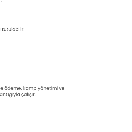
tutulabilir.
line ödeme, kamp yönetimi ve
tığıyla çalışır.