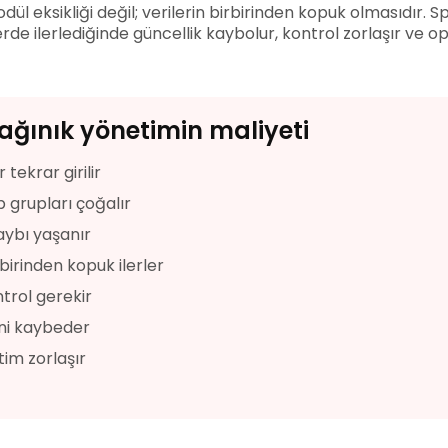
ül eksikliği değil; verilerin birbirinden kopuk olmasıdır. 
erde ilerlediğinde güncellik kaybolur, kontrol zorlaşır ve 
ağınık yönetimin maliyeti
 tekrar girilir
 grupları çoğalır
aybı yaşanır
rbirinden kopuk ilerler
trol gerekir
ini kaybeder
im zorlaşır