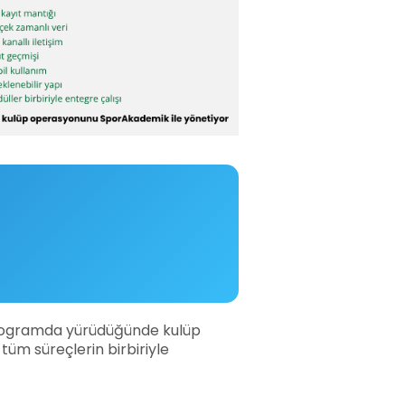
 programda yürüdüğünde kulüp
tüm süreçlerin birbiriyle