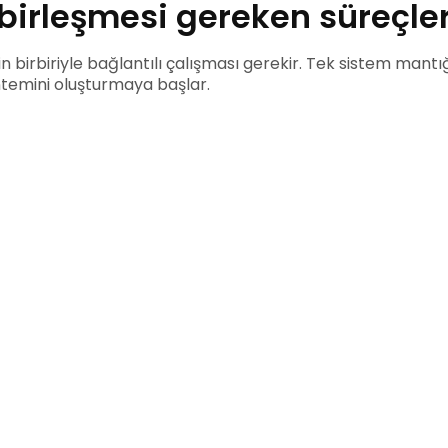
birleşmesi gereken süreçle
n birbiriyle bağlantılı çalışması gerekir. Tek sistem ma
öntemini oluşturmaya başlar.