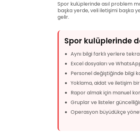
Spor kulüplerinde asıl problem mod
başka yerde, veli iletişimi başka y
gelir.
Spor kulüplerinde d
Aynı bilgi farklı yerlere tekrar
Excel dosyaları ve WhatsApp
Personel değiştiğinde bilgi k
Yoklama, aidat ve iletişim bi
Rapor almak için manuel kon
Gruplar ve listeler güncelliğ
Operasyon büyüdükçe yönet