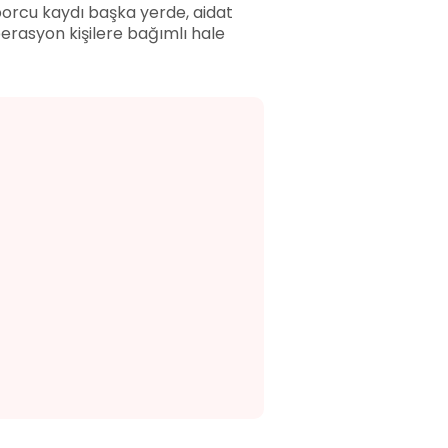
Sporcu kaydı başka yerde, aidat
operasyon kişilere bağımlı hale