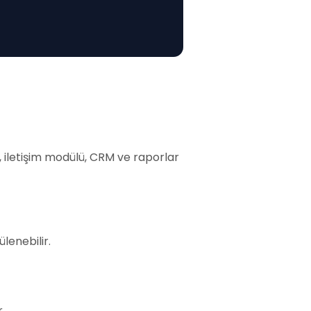
ı, iletişim modülü, CRM ve raporlar
lenebilir.
.