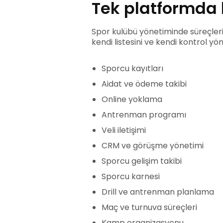
Tek platformda 
Spor kulübü yönetiminde süreçleri
kendi listesini ve kendi kontrol y
Sporcu kayıtları
Aidat ve ödeme takibi
Online yoklama
Antrenman programı
Veli iletişimi
CRM ve görüşme yönetimi
Sporcu gelişim takibi
Sporcu karnesi
Drill ve antrenman planlama
Maç ve turnuva süreçleri
Kamp organizasyonu