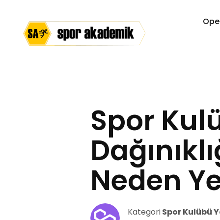
Ope
Spor Kul
Dağınıklı
Neden Yet
Kategori
Spor Kulübü Y