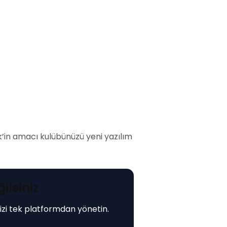
k’in amacı kulübünüzü yeni yazılım
ilsiniz
nizi tek platformdan yönetin.