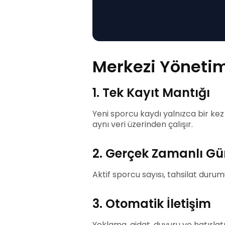
Merkezi Yönetim
1. Tek Kayıt Mantığı
Yeni sporcu kaydı yalnızca bir kez
aynı veri üzerinden çalışır.
2. Gerçek Zamanlı Gü
Aktif sporcu sayısı, tahsilat duru
3. Otomatik İletişim
Yoklama, aidat, duyuru ve hatırla