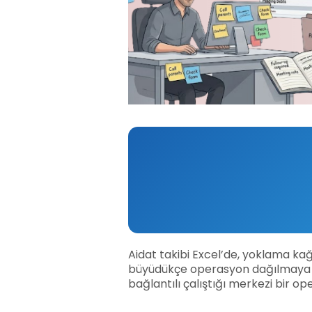
Aidat takibi Excel’de, yoklama k
büyüdükçe operasyon dağılmaya başl
bağlantılı çalıştığı merkezi bir op