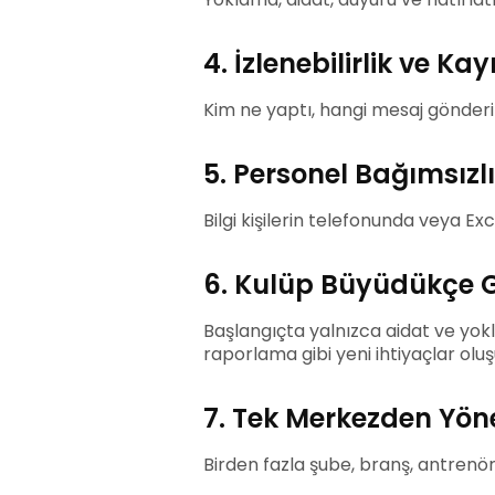
4. İzlenebilirlik ve Ka
Kim ne yaptı, hangi mesaj gönderild
5. Personel Bağımsızlı
Bilgi kişilerin telefonunda veya Ex
6. Kulüp Büyüdükçe 
Başlangıçta yalnızca aidat ve yok
raporlama gibi yeni ihtiyaçlar ol
7. Tek Merkezden Yön
Birden fazla şube, branş, antrenö